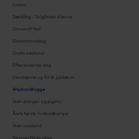
Casino
Sædding - Solgården stævne
Omvendt fest
Generationsdag
Gratis weekend
Efterskolernes dag
Elevstævne og 50 år jubilæum
Weekendhygge
Skøn drenge- og pigetur
Årets første fodboldkampe
Skøn weekend
Tømmerflåde vibes