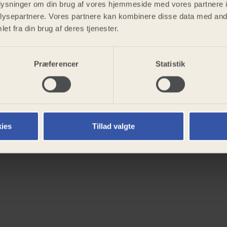
oplysninger om din brug af vores hjemmeside med vores partnere i
ysepartnere. Vores partnere kan kombinere disse data med andr
et fra din brug af deres tjenester.
Præferencer
Statistik
ies
Tillad valgte