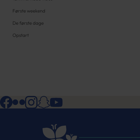
Første weekend
De første dage
Opstart
Facebook
Flickr
Instagram
Snapchat
YouTube