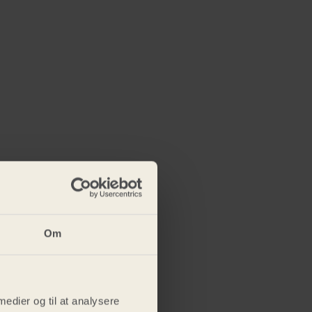
Om
 medier og til at analysere