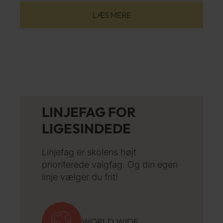
LÆS MERE
LINJEFAG FOR
LIGESINDEDE
Linjefag er skolens højt
prioriterede valgfag. Og din egen
linje vælger du frit!
WORLD WIDE