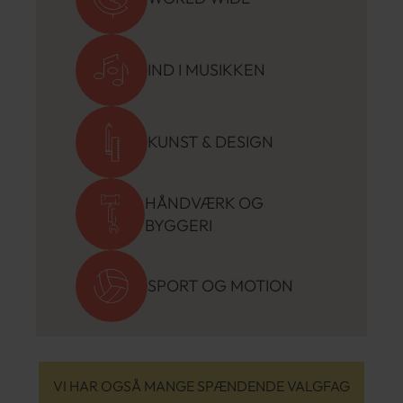
IND I MUSIKKEN
KUNST & DESIGN
HÅNDVÆRK OG
BYGGERI
SPORT OG MOTION
VI HAR OGSÅ MANGE SPÆNDENDE VALGFAG