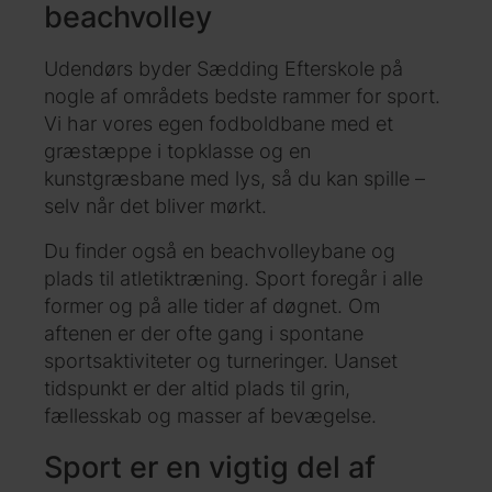
beachvolley
Udendørs byder Sædding Efterskole på
nogle af områdets bedste rammer for sport.
Vi har vores egen fodboldbane med et
græstæppe i topklasse og en
kunstgræsbane med lys, så du kan spille –
selv når det bliver mørkt.
Du finder også en beachvolleybane og
plads til atletiktræning. Sport foregår i alle
former og på alle tider af døgnet. Om
aftenen er der ofte gang i spontane
sportsaktiviteter og turneringer. Uanset
tidspunkt er der altid plads til grin,
fællesskab og masser af bevægelse.
Sport er en vigtig del af