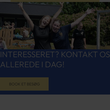
INTERESSERET? KONTAKT OS
ALLEREDE I DAG!
BOOK ET BESØG