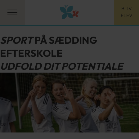
BLIV
ELEV
SPORT
PÅ SÆDDING
EFTERSKOLE
UDFOLD DIT POTENTIALE