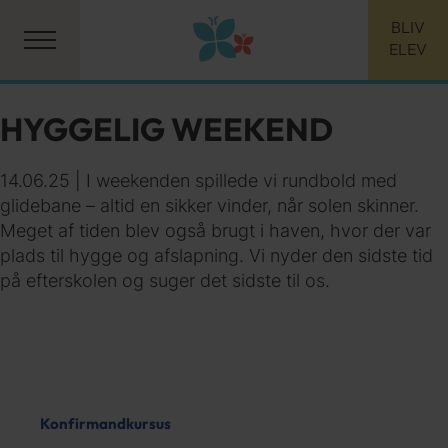
BLIV
ELEV
HYGGELIG WEEKEND
14.06.25 | I weekenden spillede vi rundbold med
glidebane – altid en sikker vinder, når solen skinner.
Meget af tiden blev også brugt i haven, hvor der var
plads til hygge og afslapning. Vi nyder den sidste tid
på efterskolen og suger det sidste til os.
Konfirmandkursus