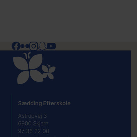
Facebook
Flickr
Instagram
Snapchat
YouTube
Sædding Efterskole
Astrupvej 3
6900
Skjern
97 36 22 00