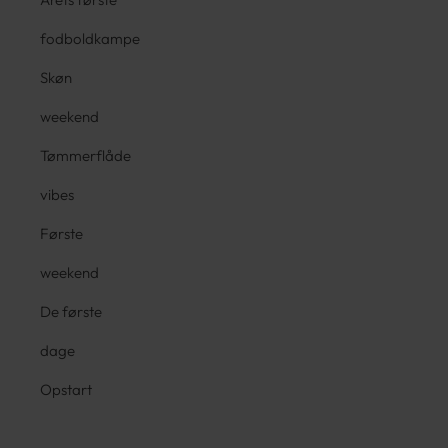
fodboldkampe
Skøn
weekend
Tømmerflåde
vibes
Første
weekend
De første
dage
Opstart