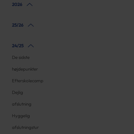
2026
25/26
24/25
De sidste
højdepunkter
Efterskolecamp
Dejlig
afslutning
Hyggelig
afslutningstur