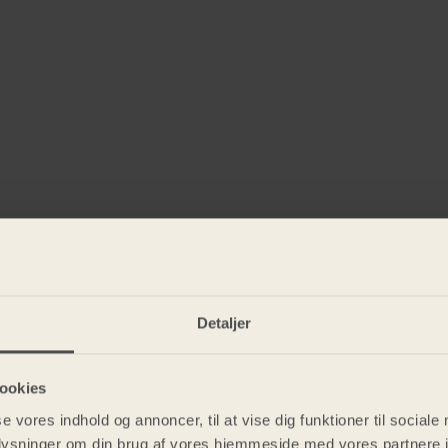
Detaljer
ookies
se vores indhold og annoncer, til at vise dig funktioner til sociale
oplysninger om din brug af vores hjemmeside med vores partnere i