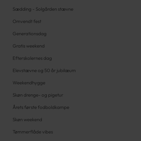
Sædding - Solgården stævne
Omvendt fest
Generationsdag
Gratis weekend
Efterskolernes dag
Elevstævne og 50 år jubilæum
Weekendhygge
Skøn drenge- og pigetur
Årets første fodboldkampe
Skøn weekend
Tømmerflåde vibes