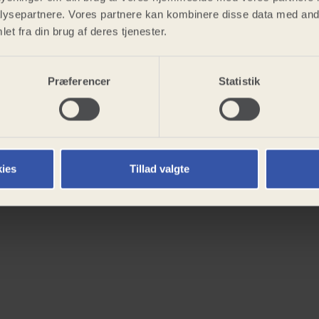
ysepartnere. Vores partnere kan kombinere disse data med andr
et fra din brug af deres tjenester.
Præferencer
Statistik
ies
Tillad valgte