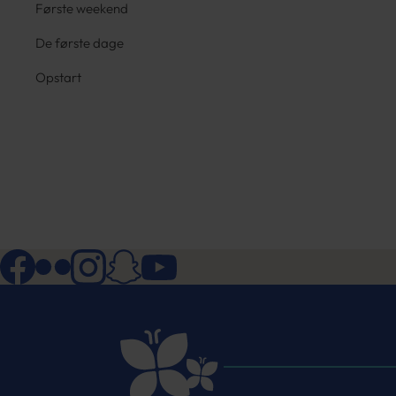
Første weekend
De første dage
Opstart
Facebook
Flickr
Instagram
Snapchat
YouTube