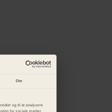
Om
 medier og til at analysere
nden for sociale medier,