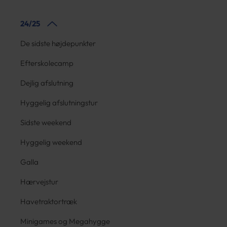
24/25
De sidste højdepunkter
Efterskolecamp
Dejlig afslutning
Hyggelig afslutningstur
Sidste weekend
Hyggelig weekend
Galla
Hærvejstur
Havetraktortræk
Minigames og Megahygge