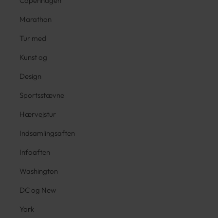
Copenhagen
Marathon
Tur med
Kunst og
Design
Sportsstævne
Hærvejstur
Indsamlingsaften
Infoaften
Washington
DC og New
York