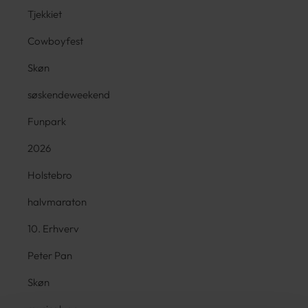
Tjekkiet
Cowboyfest
Skøn
søskendeweekend
Funpark
2026
Holstebro
halvmaraton
10. Erhverv
Peter Pan
Skøn