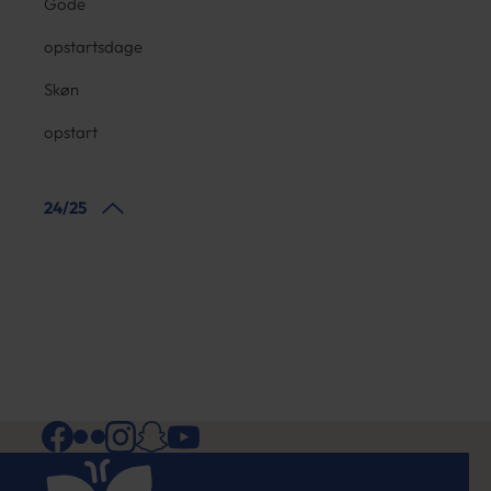
Gode
opstartsdage
Skøn
opstart
24/25
Facebook
Flickr
Instagram
Snapchat
YouTube