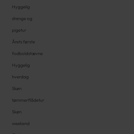
Hyggelig
drenge og
pigetur
Årets første
fodboldstævne
Hyggelig
hverdag
Skøn
tømmerflådetur
Skøn
weekend