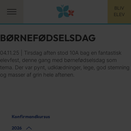
BLIV
ELEV
BØRNEFØDSELSDAG
04.11.25 | Tirsdag aften stod 10A bag en fantastisk
elevfest, denne gang med børnefødselsdag som
tema. Der var pynt, udklædninger, lege, god stemning
og masser af grin hele aftenen.
Konfirmandkursus
2026