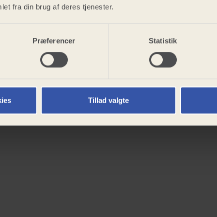
et fra din brug af deres tjenester.
Præferencer
Statistik
ies
Tillad valgte