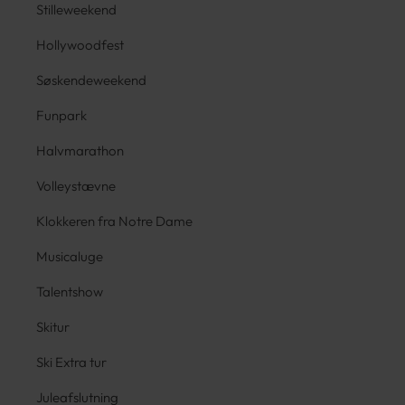
Stilleweekend
Hollywoodfest
Søskendeweekend
Funpark
Halvmarathon
Volleystævne
Klokkeren fra Notre Dame
Musicaluge
Talentshow
Skitur
Ski Extra tur
Juleafslutning