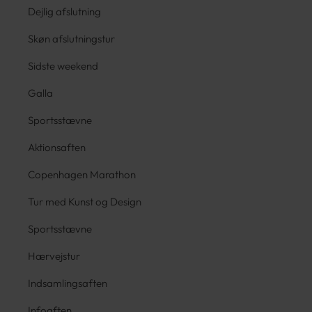
Dejlig afslutning
Skøn afslutningstur
Sidste weekend
Galla
Sportsstævne
Aktionsaften
Copenhagen Marathon
Tur med Kunst og Design
Sportsstævne
Hærvejstur
Indsamlingsaften
Infoaften