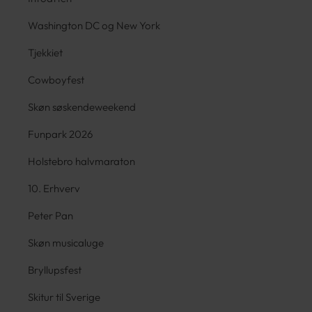
Washington DC og New York
Tjekkiet
Cowboyfest
Skøn søskendeweekend
Funpark 2026
Holstebro halvmaraton
10. Erhverv
Peter Pan
Skøn musicaluge
Bryllupsfest
Skitur til Sverige