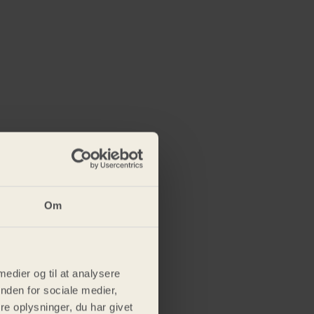
Om
 medier og til at analysere
nden for sociale medier,
e oplysninger, du har givet