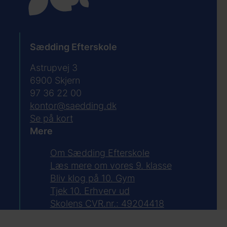
Sædding Efterskole
Astrupvej 3
6900
Skjern
97 36 22 00
kontor@saedding.dk
Se på kort
Mere
Om Sædding Efterskole
Læs mere om vores 9. klasse
Bliv klog på 10. Gym
Tjek 10. Erhverv ud
Skolens CVR.nr.: 49204418