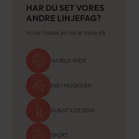
HAR DU SET VORES
ANDRE LINJEFAG?
Vi har faktisk en del at byde på ...
WORLD WIDE
IND I MUSIKKEN
KUNST & DESIGN
SPORT