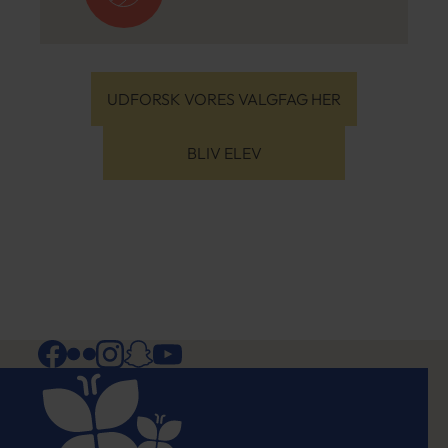
UDFORSK VORES VALGFAG HER
BLIV ELEV
Facebook
Flickr
Instagram
Snapchat
YouTube