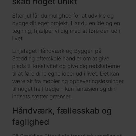
skab noget unikt
Efter jul får du mulighed for at udvikle og
bygge dit eget projekt. Har du en idé og en
tegning, hjælper vi dig med at føre den ud i
livet.
Linjefaget Håndværk og Byggeri på
Sædding efterskole handler om at give
plads til kreativitet og give dig redskaberne
til at føre dine egne ideer ud i livet. Det kan
være alt fra møbler og opbevaringsløsninger
til noget helt tredje – kun fantasien og din
indsats sætter grænser.
Håndværk, fællesskab og
faglighed