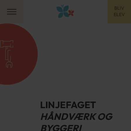
BLIV
ELEV
LINJEFAGET
HÅNDVÆRK OG
BYGGERI