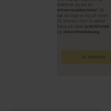
drømmer du om en
erhvervsuddannelse
? Så
bør du tage et kig på vores
10. erhverv, hvor vi sætter
fokus på både
praktikforløb
og
virksomhedsbesøg
.
10. ERHVERV